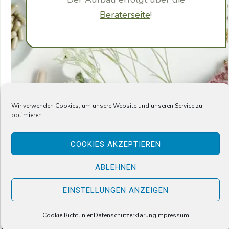
Beraterseite
!
No tags for this post.
Wir verwenden Cookies, um unsere Website und unseren Service zu
optimieren.
COOKIES AKZEPTIEREN
© 2026 Ernährungstipps im
Empfehlungsmarketing auf Sanusan.
ABLEHNEN
EINSTELLUNGEN ANZEIGEN
Cookie Richtlinien
Datenschutzerklärung
Impressum