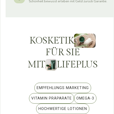
Schönheit bewusst erleben mit Geld zurück Garantie.
KOSKETIK
FÜR SIE
MIT
LIFEPLUS
EMPFEHLUNGS MARKETING
VITAMIN PRÄPARATE
OMEGA-3
HOCHWERTIGE LOTIONEN