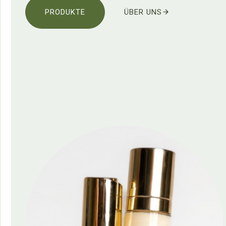
PRODUKTE
ÜBER UNS